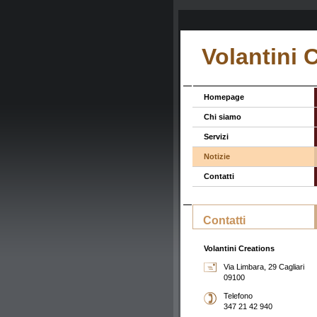
Volantini 
Homepage
Chi siamo
Servizi
Notizie
Contatti
Contatti
Volantini Creations
Via Limbara, 29 Cagliari
09100
Telefono
347 21 42 940