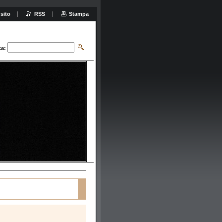
sito
RSS
Stampa
ca: