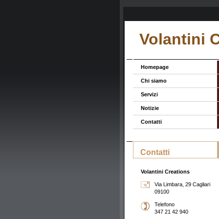
Volantini 
Homepage
Chi siamo
Servizi
Notizie
Contatti
Contatti
Volantini Creations
Via Limbara, 29 Cagliari
09100
Telefono
347 21 42 940