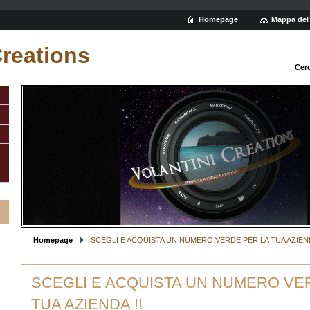
Homepage
Mappa del 
Creations
Cer
Homepage
SCEGLI E ACQUISTA UN NUMERO VERDE PER LA TUA AZIEND
SCEGLI E ACQUISTA UN NUMERO VE
TUA AZIENDA !!