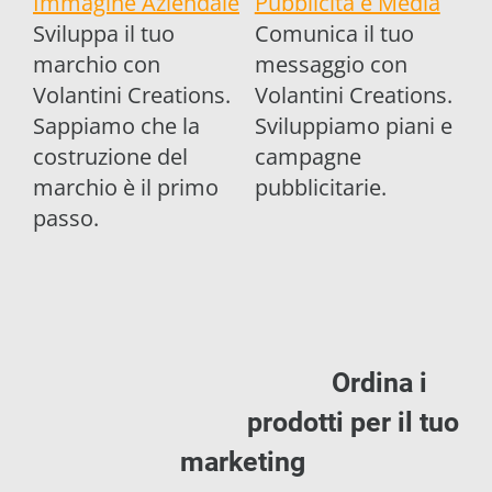
Immagine Aziendale
Pubblicità e Media
Sviluppa il tuo
Comunica il tuo
marchio con
messaggio con
Volantini Creations.
Volantini Creations.
Sappiamo che la
Sviluppiamo piani e
costruzione del
campagne
marchio è il primo
pubblicitarie.
passo.
Ordina i
prodotti per il tuo
market
ing