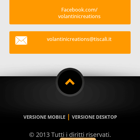
Facebook.com/
volantinicreations
volantin
icreatio
ns@tisca
li.it
|
VERSIONE MOBILE
VERSIONE DESKTOP
© 2013 Tutti i diritti riservati.