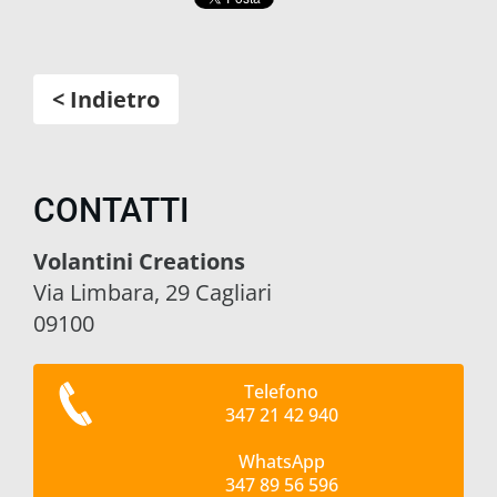
< Indietro
CONTATTI
Volantini Creations
Via Limbara, 29 Cagliari
09100
Telefono
347 21 42 940
WhatsApp
347 89 56 596