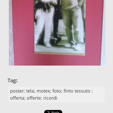
Tag
:
poster; tela; motex; foto; finto tessuto ;
offerta; offerte; ricordi