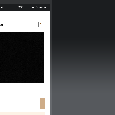
sito
RSS
Stampa
ca: