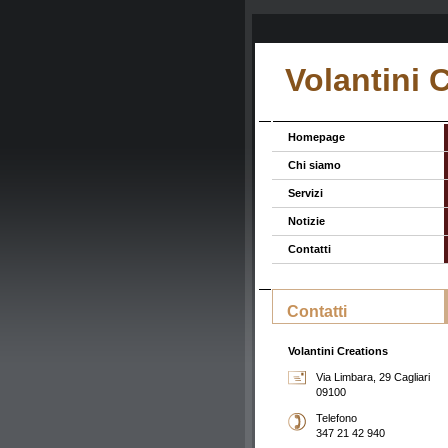
Volantini 
Homepage
Chi siamo
Servizi
Notizie
Contatti
Contatti
Volantini Creations
Via Limbara, 29 Cagliari
09100
Telefono
347 21 42 940